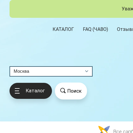
Уваж
КАТАЛОГ
FAQ (ЧАВО)
Отзыв
Москва
Каталог
Поиск
Все сап