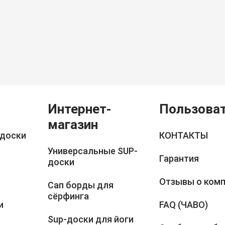
Интернет-
Пользова
магазин
 доски
КОНТАКТЫ
Универсальные SUP-
Гарантия
доски
Отзывы о ком
Сап борды для
сёрфинга
и
FAQ (ЧАВО)
Sup-доски для йоги