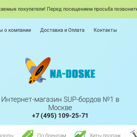
аемые покупатели! Перед посещением просьба позвонит
ы о компании
Доставка и Оплата
Контакты
Интернет-магазин SUP-бордов №1 в
Москве
+7 (495) 109-25-71
борды
По брендам
Хиты продаж